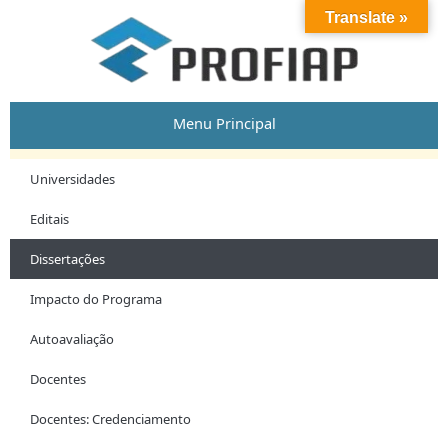
Skip
Translate »
to
content
Menu Principal
Universidades
Editais
Dissertações
Impacto do Programa
Autoavaliação
Docentes
Docentes: Credenciamento