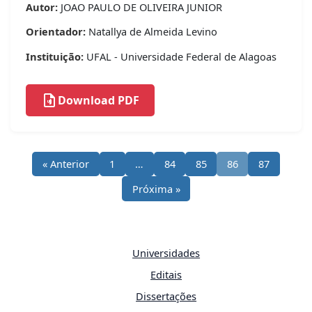
Autor:
JOAO PAULO DE OLIVEIRA JUNIOR
Orientador:
Natallya de Almeida Levino
Instituição:
UFAL - Universidade Federal de Alagoas
Download PDF
« Anterior
1
…
84
85
86
87
Próxima »
Universidades
Editais
Dissertações