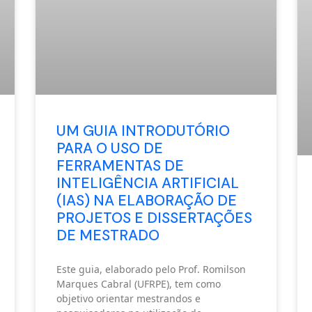
UM GUIA INTRODUTÓRIO
PARA O USO DE
FERRAMENTAS DE
INTELIGÊNCIA ARTIFICIAL
(IAS) NA ELABORAÇÃO DE
PROJETOS E DISSERTAÇÕES
DE MESTRADO
Este guia, elaborado pelo Prof. Romilson
Marques Cabral (UFRPE), tem como
objetivo orientar mestrandos e