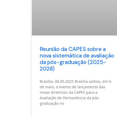
Reunião da CAPES sobre a
nova sistemática de avaliação
da pós-graduação (2025-
2028)
Brasília, 06.05.2025 Brasília sediou, em 6
de maio, o evento de lançamento das
novas diretrizes da CAPES para a
Avaliação de Permanência da pós-
graduação no