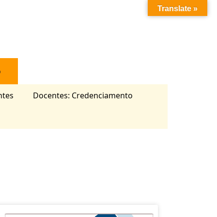
Translate »
o
ntes
Docentes: Credenciamento