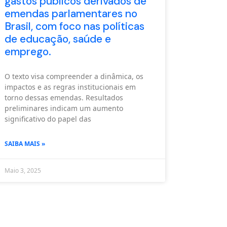
gastos públicos derivados de
emendas parlamentares no
Brasil, com foco nas políticas
de educação, saúde e
emprego.
O texto visa compreender a dinâmica, os
impactos e as regras institucionais em
torno dessas emendas. Resultados
preliminares indicam um aumento
significativo do papel das
SAIBA MAIS »
Maio 3, 2025