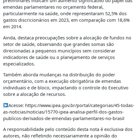
preliminares indicam um aumento significativo do papel das
emendas parlamentares no orçamento federal,
particularmente na saúde, onde representaram 52,5% dos
gastos discricionários em 2023, em comparação com 18,6%
em 2014.
Ainda, destaca preocupações sobre a alocação de fundos no
setor de saúde, observando que grandes somas são
direcionadas a pequenos municípios sem considerar
indicadores de saúde ou o planejamento de serviços
especializados.
Também aborda mudanças na distribuição do poder
orçamentário, com a execução obrigatória de emendas
individuais e de bloco, impactando o controle do Executivo
sobre a alocação de recursos.
Acesse: https://www.ipea.gov.br/portal/categorias/45-todas-
as-noticias/noticias/15770-ipea-analisa-perfil-dos-gastos-
publicos-derivados-de-emendas-parlamentares-no-brasil
A responsabilidade pelo conteúdo desta nota é exclusiva dos
autores, não refletindo necessariamente a opinião do