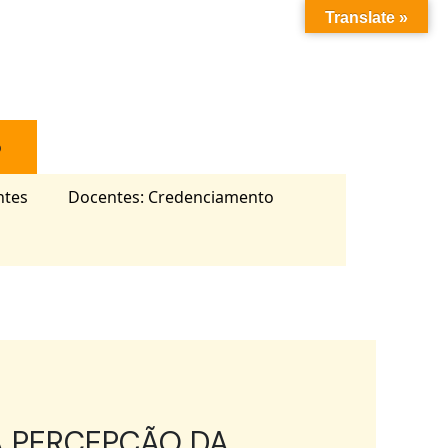
Translate »
o
ntes
Docentes: Credenciamento
 A PERCEPÇÃO DA