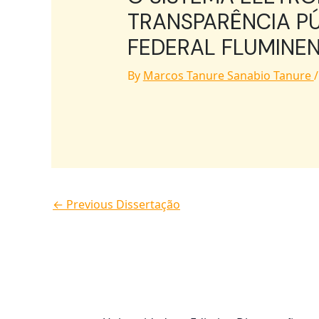
TRANSPARÊNCIA PÚ
FEDERAL FLUMINE
By
Marcos Tanure Sanabio Tanure
←
Previous Dissertação