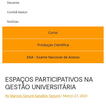
Discente
Comitê Gestor
Notícias
Curso
Produçao Cientifica
ENA - Exame Nacional de Acesso
ESPAÇOS PARTICIPATIVOS NA
GESTÃO UNIVERSITÁRIA
By
Marcos Tanure Sanabio Tanure
/
Março 27, 2023