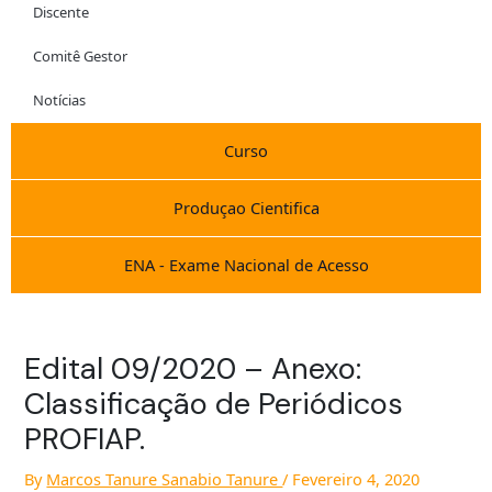
Discente
Comitê Gestor
Notícias
Curso
Produçao Cientifica
ENA - Exame Nacional de Acesso
Edital 09/2020 – Anexo:
Classificação de Periódicos
PROFIAP.
By
Marcos Tanure Sanabio Tanure
/
Fevereiro 4, 2020