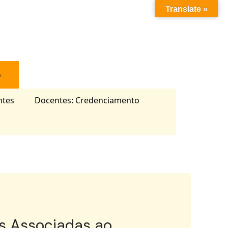
Translate »
o
ntes
Docentes: Credenciamento
es Associadas ao