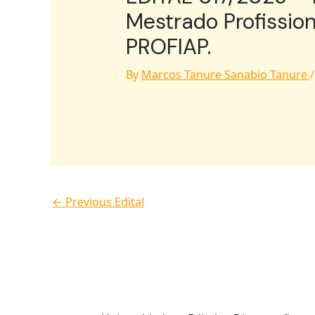
Mestrado Profissio
PROFIAP.
By
Marcos Tanure Sanabio Tanure
←
Previous Edital