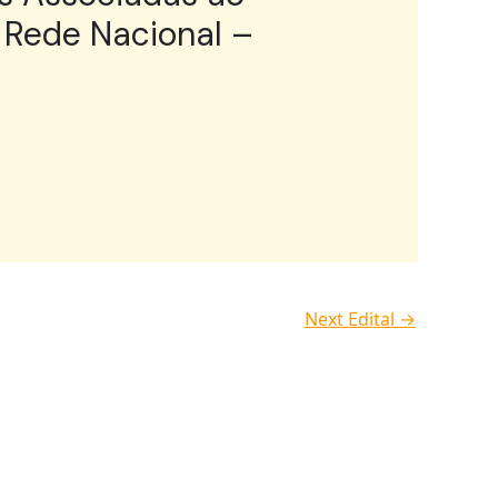
 Rede Nacional –
Next Edital
→