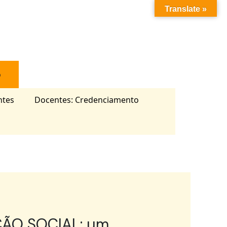
Translate »
o
ntes
Docentes: Credenciamento
ÃO SOCIAL: um