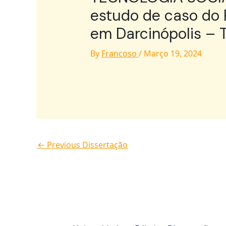
estudo de caso do 
em Darcinópolis – T
By
Francoso
/
Março 19, 2024
←
Previous Dissertação