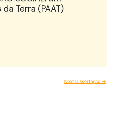
 da Terra (PAAT)
Next Dissertação
→