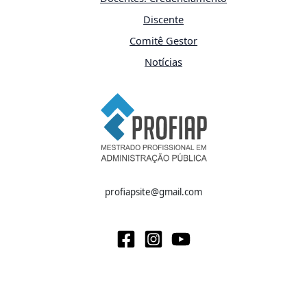
Discente
Comitê Gestor
Notícias
profiapsite@gmail.com