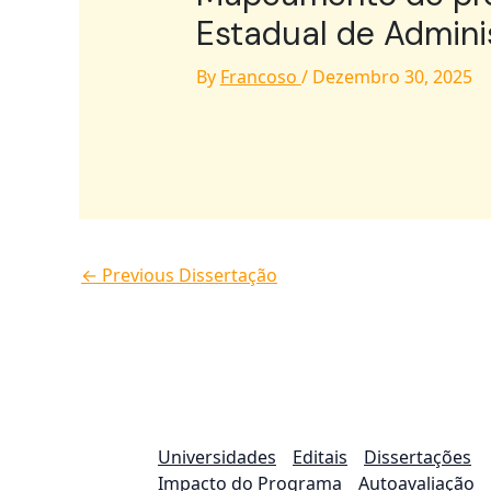
Estadual de Adminis
By
Francoso
/
Dezembro 30, 2025
←
Previous Dissertação
Universidades
Editais
Dissertações
Impacto do Programa
Autoavaliação