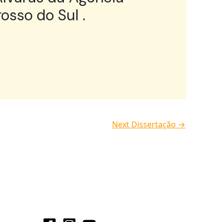
osso do Sul .
Next Dissertação
→