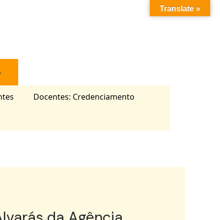
Translate »
o
ntes
Docentes: Credenciamento
lvarás da Agência