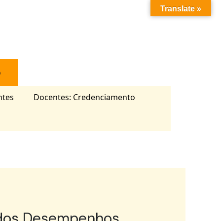
Translate »
o
ntes
Docentes: Credenciamento
e dos Desempenhos