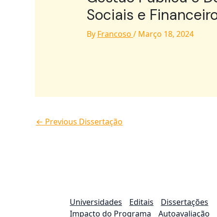
Sociais e Finance
By
Francoso
/
Março 18, 2024
←
Previous Dissertação
Universidades
Editais
Dissertações
Impacto do Programa
Autoavaliação