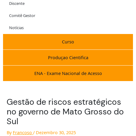
Discente
Comitê Gestor
Notícias
Curso
Produçao Cientifica
ENA - Exame Nacional de Acesso
Gestão de riscos estratégicos
no governo de Mato Grosso do
Sul
By
Francoso
/
Dezembro 30, 2025