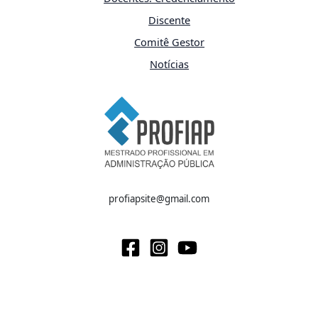
Discente
Comitê Gestor
Notícias
profiapsite@gmail.com