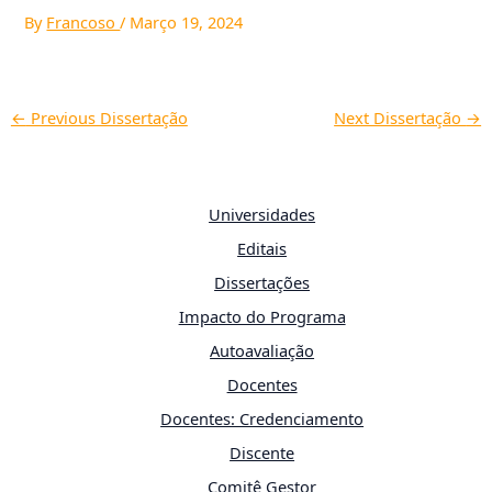
By
Francoso
/
Março 19, 2024
←
Previous Dissertação
Next Dissertação
→
Universidades
Editais
Dissertações
Impacto do Programa
Autoavaliação
Docentes
Docentes: Credenciamento
Discente
Comitê Gestor