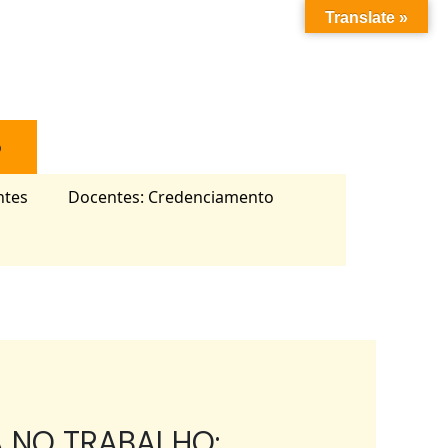
Translate »
o
ntes
Docentes: Credenciamento
 NO TRABALHO: