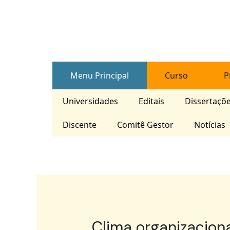
Skip
Post
to
navigation
content
Menu Principal
Curso
P
Universidades
Editais
Dissertaçõ
Discente
Comitê Gestor
Notícias
Clima organizaciona