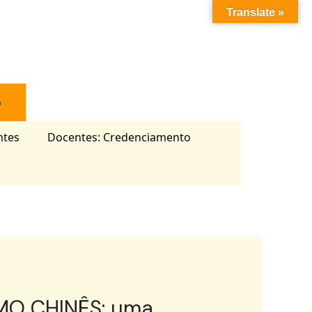
Translate »
o
ntes
Docentes: Credenciamento
MO CHINÊS: uma