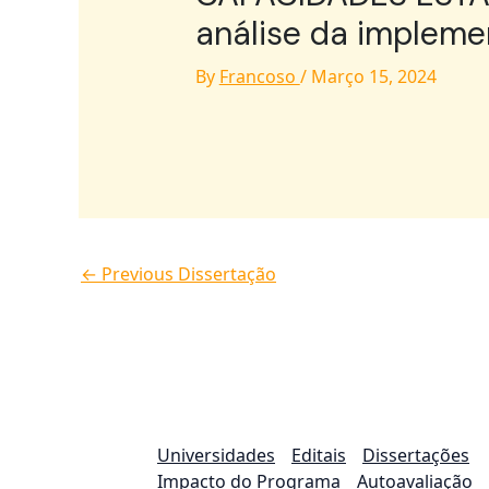
análise da implemen
By
Francoso
/
Março 15, 2024
←
Previous Dissertação
Universidades
Editais
Dissertações
Impacto do Programa
Autoavaliação