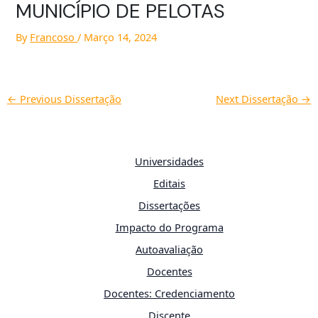
MUNICÍPIO DE PELOTAS
By
Francoso
/
Março 14, 2024
←
Previous Dissertação
Next Dissertação
→
Universidades
Editais
Dissertações
Impacto do Programa
Autoavaliação
Docentes
Docentes: Credenciamento
Discente